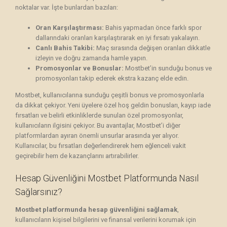
noktalar var. İşte bunlardan bazıları:
Oran Karşılaştırması:
Bahis yapmadan önce farklı spor
dallarındaki oranları karşılaştırarak en iyi fırsatı yakalayın.
Canlı Bahis Takibi:
Maç sırasında değişen oranları dikkatle
izleyin ve doğru zamanda hamle yapın.
Promosyonlar ve Bonuslar:
Mostbet’in sunduğu bonus ve
promosyonları takip ederek ekstra kazanç elde edin.
Mostbet, kullanıcılarına sunduğu çeşitli bonus ve promosyonlarla
da dikkat çekiyor. Yeni üyelere özel hoş geldin bonusları, kayıp iade
fırsatları ve belirli etkinliklerde sunulan özel promosyonlar,
kullanıcıların ilgisini çekiyor. Bu avantajlar, Mostbet’i diğer
platformlardan ayıran önemli unsurlar arasında yer alıyor.
Kullanıcılar, bu fırsatları değerlendirerek hem eğlenceli vakit
geçirebilir hem de kazançlarını artırabilirler.
Hesap Güvenliğini Mostbet Platformunda Nasıl
Sağlarsınız?
Mostbet platformunda hesap güvenliğini sağlamak
,
kullanıcıların kişisel bilgilerini ve finansal verilerini korumak için