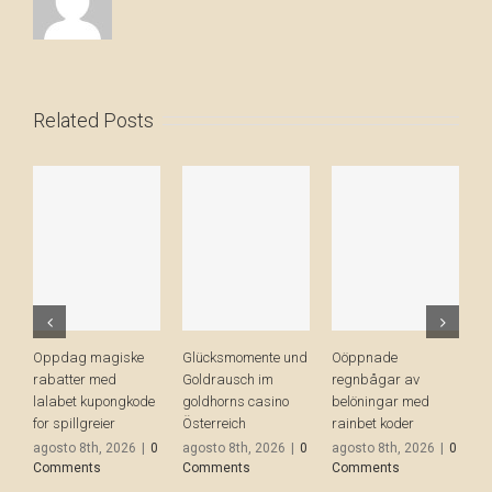
Related Posts
te und
Oöppnade
Scatters Review
Ontdek de
m
regnbågar av
onthult verborgen
Betovering van
ino
belöningar med
schatten van kans
Buddy Spin Casino
rainbet koder
en winst
Mobile Avontuur
026
|
0
agosto 8th, 2026
|
0
agosto 8th, 2026
|
0
agosto 8th, 2026
|
0
Comments
Comments
Comments