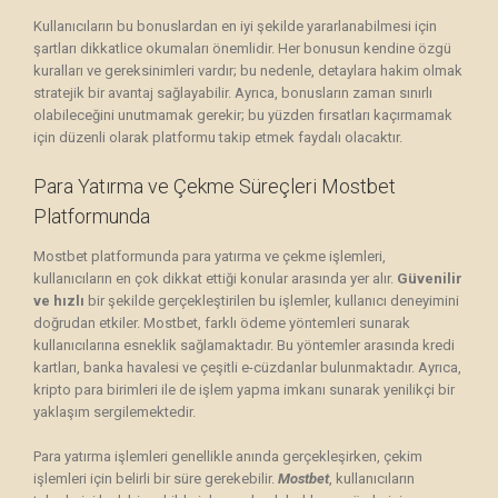
Kullanıcıların bu bonuslardan en iyi şekilde yararlanabilmesi için
şartları dikkatlice okumaları önemlidir. Her bonusun kendine özgü
kuralları ve gereksinimleri vardır; bu nedenle, detaylara hakim olmak
stratejik bir avantaj sağlayabilir. Ayrıca, bonusların zaman sınırlı
olabileceğini unutmamak gerekir; bu yüzden fırsatları kaçırmamak
için düzenli olarak platformu takip etmek faydalı olacaktır.
Para Yatırma ve Çekme Süreçleri Mostbet
Platformunda
Mostbet platformunda para yatırma ve çekme işlemleri,
kullanıcıların en çok dikkat ettiği konular arasında yer alır.
Güvenilir
ve hızlı
bir şekilde gerçekleştirilen bu işlemler, kullanıcı deneyimini
doğrudan etkiler. Mostbet, farklı ödeme yöntemleri sunarak
kullanıcılarına esneklik sağlamaktadır. Bu yöntemler arasında kredi
kartları, banka havalesi ve çeşitli e-cüzdanlar bulunmaktadır. Ayrıca,
kripto para birimleri ile de işlem yapma imkanı sunarak yenilikçi bir
yaklaşım sergilemektedir.
Para yatırma işlemleri genellikle anında gerçekleşirken, çekim
işlemleri için belirli bir süre gerekebilir.
Mostbet
, kullanıcıların