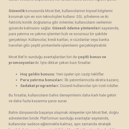
Güvenlik
konusunda Most Bet, kullanıcılarının kişisel bilgilerini
korumak için en son teknolojileri kullanır. SSL şifreleme ve iki
faktörlü kimlik doğrulama gibi önlemler, kullanıcıların verilerinin
güvende kalmasını sağlar.
Güvenli ödeme yöntemleri
sayesinde,
para yatırma ve çekme işlemleri hızlı ve sorunsuz bir şekilde
gerçekleşir. Kullanıcılar, kredi kartları, e-cüzdanlar veya banka
transferi gibi çeşitli yöntemlerle işlemlerini gerçekleştirebilir.
Most Bet’in sunduğu avantajlardan biri de
çeşitli bonus ve
promosyonlar
dır. İşte dikkat çeken bazı fırsatlar:
Hoş geldin bonusu:
Yeni üyeler için cazip teklifler.
Para yatırma bonusları:
İlk yatırımlarınızda ekstra kazanç.
Sadakat programları:
Düzenli kullanıcılar için özel ödüller.
Bu fırsatlar, kullanıcıların bahis deneyimlerini daha karlı hale getirir
ve daha fazla kazanma şansı sunar.
Bahis dünyasında başarıya ulaşmak isteyenler için Most Bet, doğru
adreslerden biridir. Platformun sunduğu avantajlar sayesinde,
kullanıcılar sadece eğlenmekle kalmaz, aynı zamanda stratejik