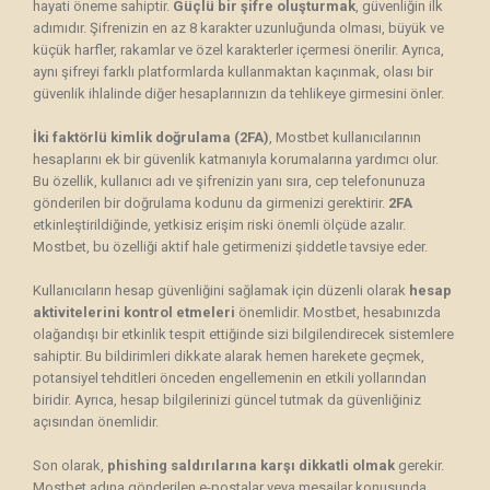
hayati öneme sahiptir.
Güçlü bir şifre oluşturmak
, güvenliğin ilk
adımıdır. Şifrenizin en az 8 karakter uzunluğunda olması, büyük ve
küçük harfler, rakamlar ve özel karakterler içermesi önerilir. Ayrıca,
aynı şifreyi farklı platformlarda kullanmaktan kaçınmak, olası bir
güvenlik ihlalinde diğer hesaplarınızın da tehlikeye girmesini önler.
İki faktörlü kimlik doğrulama (2FA)
, Mostbet kullanıcılarının
hesaplarını ek bir güvenlik katmanıyla korumalarına yardımcı olur.
Bu özellik, kullanıcı adı ve şifrenizin yanı sıra, cep telefonunuza
gönderilen bir doğrulama kodunu da girmenizi gerektirir.
2FA
etkinleştirildiğinde, yetkisiz erişim riski önemli ölçüde azalır.
Mostbet, bu özelliği aktif hale getirmenizi şiddetle tavsiye eder.
Kullanıcıların hesap güvenliğini sağlamak için düzenli olarak
hesap
aktivitelerini kontrol etmeleri
önemlidir. Mostbet, hesabınızda
olağandışı bir etkinlik tespit ettiğinde sizi bilgilendirecek sistemlere
sahiptir. Bu bildirimleri dikkate alarak hemen harekete geçmek,
potansiyel tehditleri önceden engellemenin en etkili yollarından
biridir. Ayrıca, hesap bilgilerinizi güncel tutmak da güvenliğiniz
açısından önemlidir.
Son olarak,
phishing saldırılarına karşı dikkatli olmak
gerekir.
Mostbet adına gönderilen e-postalar veya mesajlar konusunda