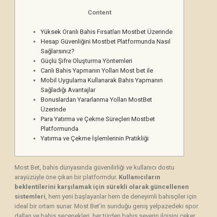
Content
Yüksek Oranlı Bahis Fırsatları Mostbet Üzerinde
Hesap Güvenliğini Mostbet Platformunda Nasıl
Sağlarsınız?
Güçlü Şifre Oluşturma Yöntemleri
Canlı Bahis Yapmanın Yolları Most bet ile
Mobil Uygulama Kullanarak Bahis Yapmanın
Sağladığı Avantajlar
Bonuslardan Yararlanma Yolları MostBet
Üzerinde
Para Yatırma ve Çekme Süreçleri Mostbet
Platformunda
Yatırma ve Çekme İşlemlerinin Pratikliği
Most Bet, bahis dünyasında güvenilirliği ve kullanıcı dostu
arayüzüyle öne çıkan bir platformdur.
Kullanıcıların
beklentilerini karşılamak için sürekli olarak güncellenen
sistemleri
, hem yeni başlayanlar hem de deneyimli bahisçiler için
ideal bir ortam sunar. Most Bet’in sunduğu geniş yelpazedeki spor
dalları ve bahis seçenekleri, her türden bahis severin ilgisini çeker.