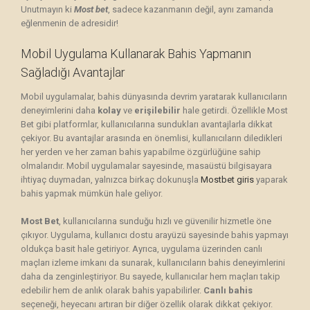
Unutmayın ki
Most bet
, sadece kazanmanın değil, aynı zamanda
eğlenmenin de adresidir!
Mobil Uygulama Kullanarak Bahis Yapmanın
Sağladığı Avantajlar
Mobil uygulamalar, bahis dünyasında devrim yaratarak kullanıcıların
deneyimlerini daha
kolay
ve
erişilebilir
hale getirdi. Özellikle Most
Bet gibi platformlar, kullanıcılarına sundukları avantajlarla dikkat
çekiyor. Bu avantajlar arasında en önemlisi, kullanıcıların diledikleri
her yerden ve her zaman bahis yapabilme özgürlüğüne sahip
olmalarıdır. Mobil uygulamalar sayesinde, masaüstü bilgisayara
ihtiyaç duymadan, yalnızca birkaç dokunuşla
Mostbet giris
yaparak
bahis yapmak mümkün hale geliyor.
Most Bet
, kullanıcılarına sunduğu hızlı ve güvenilir hizmetle öne
çıkıyor. Uygulama, kullanıcı dostu arayüzü sayesinde bahis yapmayı
oldukça basit hale getiriyor. Ayrıca, uygulama üzerinden canlı
maçları izleme imkanı da sunarak, kullanıcıların bahis deneyimlerini
daha da zenginleştiriyor. Bu sayede, kullanıcılar hem maçları takip
edebilir hem de anlık olarak bahis yapabilirler.
Canlı bahis
seçeneği, heyecanı artıran bir diğer özellik olarak dikkat çekiyor.