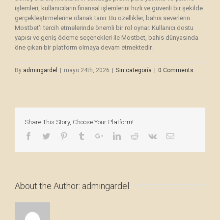
işlemleri, kullanıcıların finansal işlemlerini hızlı ve güvenli bir şekilde
gerçekleştirmelerine olanak tanır. Bu özellikler, bahis severlerin
Mostbet’i tercih etmelerinde önemli bir rol oynar. Kullanıcı dostu
yapısı ve geniş ödeme seçenekleri ile Mostbet, bahis dünyasında
öne çıkan bir platform olmaya devam etmektedir.
By
admingardel
|
mayo 24th, 2026
|
Sin categoría
|
0 Comments
Share This Story, Choose Your Platform!
About the Author:
admingardel