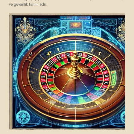
və güvənlik təmin edir.