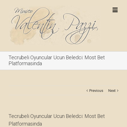
Tecrubeli Oyuncular Ucun Beledci: Most Bet
Platformasinda
Previous
Next
Tecrubeli Oyuncular Ucun Beledci: Most Bet
Platformasinda