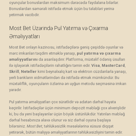
oyunçular bonuslardan maksimum dərəcədə faydalana bilərlər.
Bonuslardan səmərəli istifadə etmək üçün bu tələbləri yerinə
yetirmək vacibdir.
Most Bet Üzərində Pul Yatırma və Çıxarma
Əməliyyatları
Most Bet onlayn kazinosu, istifadəçilərə geniş çeşiddə oyunlar və
mərc imkanları təqdim etməklə yanaşı,
pul yatırma və çıxarma
əməliyyatlarını
da asanlaşdırır. Platforma, müxtəlif ödəniş üsulları
ilə işləyərək istifadəçilərin rahatlığını təmin edir.
Visa
,
MasterCard
,
Skrill
,
Neteller
kimi beynəlxalq kart və elektron cüzdanlarla yanaşı,
yerli bankların xidmətlərindən də istifadə etmək mümkündür. Bu
müxtəliflik, oyunçuların özlərinə ən uyğun metodu seçməsinə imkan
yaradır.
Pul yatırma əməliyyatları çox sürətlidir və adətən dərhal həyata
keçirilir. İstifadəçilər üçün minimum depozit məbləği çox əlverişlidir
ki, bu da yeni başlayanlar üçün böyük üstünlükdür. Yatırılan məbləğ
dərhal hesabınıza əlavə olunur və siz dərhal oyuna başlaya
bilərsiniz.
Most Bet
, təhlükəsizlik məsələlərinə xüsusi diqqət
yetirərək, bütün maliyyə əməliyyatlarının təhlükəsizliyini təmin edir.