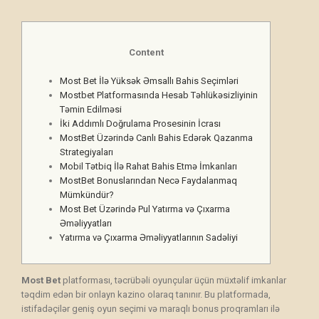
Content
Most Bet İlə Yüksək Əmsallı Bahis Seçimləri
Mostbet Platformasında Hesab Təhlükəsizliyinin
Təmin Edilməsi
İki Addımlı Doğrulama Prosesinin İcrası
MostBet Üzərində Canlı Bahis Edərək Qazanma
Strategiyaları
Mobil Tətbiq İlə Rahat Bahis Etmə İmkanları
MostBet Bonuslarından Necə Faydalanmaq
Mümkündür?
Most Bet Üzərində Pul Yatırma və Çıxarma
Əməliyyatları
Yatırma və Çıxarma Əməliyyatlarının Sadəliyi
Most Bet
platforması, təcrübəli oyunçular üçün müxtəlif imkanlar
təqdim edən bir onlayn kazino olaraq tanınır. Bu platformada,
istifadəçilər geniş oyun seçimi və maraqlı bonus proqramları ilə