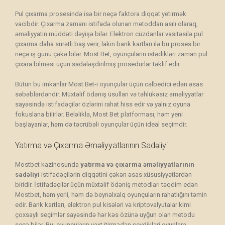
Pul çıxarma prosesində isə bir neçə faktora diqqət yetirmək
vacibdir. Çıxarma zamanı istifadə olunan metoddan asılı olaraq,
əməliyyatın müddəti dəyişə bilər. Elektron cüzdanlar vasitəsilə pul
çıxarma daha sürətli baş verir, lakin bank kartları ilə bu proses bir
neçə iş günü çəkə bilər. Most Bet, oyunçuların istədikləri zaman pul
çıxara bilməsi üçün sadələşdirilmiş prosedurlar təklif edir.
Bütün bu imkanlar Most Bet-i oyunçular üçün cəlbedici edən əsas
səbəblərdəndir. Müxtəlif ödəniş üsulları və təhlükəsiz əməliyyatlar
sayəsində istifadəçilər özlərini rahat hiss edir və yalnız oyuna
fokuslana bilirlər. Beləliklə, Most Bet platforması, həm yeni
başlayanlar, həm də təcrübəli oyunçular üçün ideal seçimdir.
Yatırma və Çıxarma Əməliyyatlarının Sadəliyi
Mostbet kazinosunda
yatırma və çıxarma əməliyyatlarının
sadəliyi
istifadəçilərin diqqətini çəkən əsas xüsusiyyətlərdən
biridir. İstifadəçilər üçün müxtəlif ödəniş metodları təqdim edən
Mostbet, həm yerli, həm də beynəlxalq oyunçuların rahatlığını təmin
edir. Bank kartları, elektron pul kisələri və kriptovalyutalar kimi
çoxsaylı seçimlər sayəsində hər kəs özünə uyğun olan metodu
seçə bilər. Bu, oyunçuların vaxt itirmədən sevdikləri oyunlara