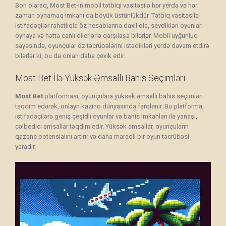
Son olaraq, Most Bet-in mobil tətbiqi vasitəsilə hər yerdə və hər
zaman oynamaq imkanı da böyük üstünlükdür. Tətbiq vasitəsilə
istifadəçilər rahatlıqla öz hesablarına daxil ola, sevdikləri oyunları
oynaya və hətta canlı dilerlərlə qarşılaşa bilərlər. Mobil uyğunluq
sayəsində, oyunçular öz təcrübələrini istədikləri yerdə davam etdirə
bilərlər ki, bu da onları daha çevik edir.
Most Bet İlə Yüksək Əmsallı Bahis Seçimləri
Most Bet
platforması, oyunçulara yüksək əmsallı bahis seçimləri
təqdim edərək, onlayn kazino dünyasında fərqlənir. Bu platforma,
istifadəçilərə geniş çeşidli oyunlar və bahis imkanları ilə yanaşı,
cəlbedici əmsallar təqdim edir. Yüksək əmsallar, oyunçuların
qazanc potensialını artırır və daha maraqlı bir oyun təcrübəsi
yaradır.