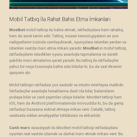
Mobil Tətbiq İlə Rahat Bahis Etmə İmkanları
Mostbet
mobil tətbiqi ilə bahis etmək, istifadəçilərə həm rahatlıq,
həm də sürət təmin edir. Tətbiq, müasir texnologiyaların ən son
nailiyyətlərini özündə cəmləşdirərək, oyunçulara istənilən yerdən və
istənilən vaxtda mərc etmə imkanı yaradır.
Mostbet
-in mobil tətbiqi,
istifadəçilərin istədikləri oyunu asanlıqla tapmalarına və sürətli
şəkildə mərc etmələrinə şərait yaradır. Bu tətbiq ilə istifadəçilər
yalnız bir neçə toxunuşla bahis edə bilərlər ki, bu da vaxt itkisinin
qarşısını alır.
Mobil tətbiqin istifadəsi çox sadədir və intuitiv interfeysə malikdir.
İstifadəçilər asanlıqla hesablarına daxil ola bilər, balanslarını
yoxlaya bilər və canlı yayımları izləyə bilərlər.
Mostbet
tətbiqi həm
iOS, həm də Android platformalarında mövcuddur ki, bu da geniş
istifadəçi bazasına xidmət etməyə imkan verir. Üstəlik, tətbiq
vasitəsilə edilən əməliyyatlar təhlükəsiz və etibarlıdır.
Canlı mərc
xüsusiyyəti ilə
Mostbet
mobil tətbiqi istifadəçilərə
oyunları real vaxtda izləmək və dərhal mərc etmək imkanı verir. Bu